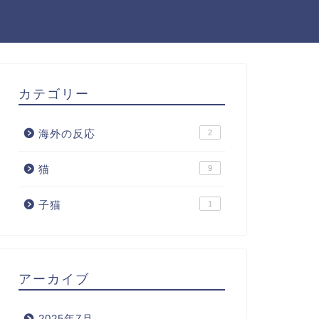
カテゴリー
海外の反応
2
猫
9
子猫
1
アーカイブ
2025年7月