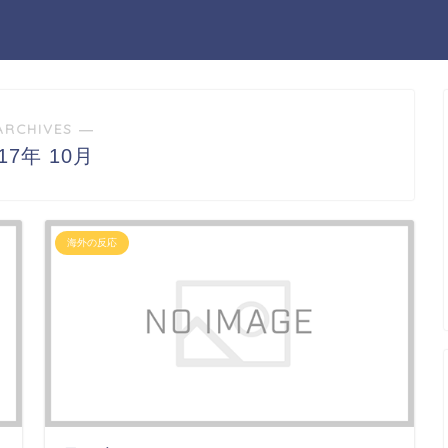
ARCHIVES ―
017年 10月
海外の反応